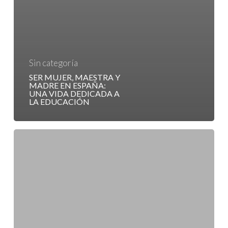
Sin categoría
SER MUJER, MAESTRA Y
MADRE EN ESPAÑA:
UNA VIDA DEDICADA A
LA EDUCACIÓN
Lecturas
para
adolescentes