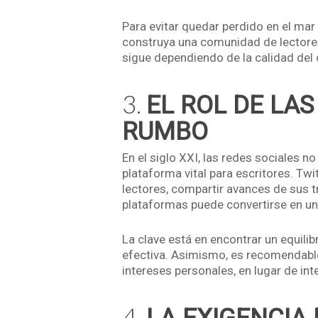
Para evitar quedar perdido en el mar 
construya una comunidad de lectores 
sigue dependiendo de la calidad del 
3.
EL ROL DE LAS
RUMBO
En el siglo XXI, las redes sociales 
plataforma vital para escritores. Tw
lectores, compartir avances de sus t
plataformas puede convertirse en una
La clave está en encontrar un equilib
efectiva. Asimismo, es recomendable 
intereses personales, en lugar de int
4.