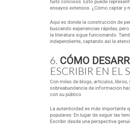
tuits concisos. Esto puede represent
ensayos extensos. ¿Cómo captar y m
Aquí es donde la construcción de per
buscando experiencias rápidas, pero 
la literatura sigue funcionando. Tam
independiente, captando así la aten
6.
CÓMO DESARR
ESCRIBIR EN EL 
Con miles de blogs, artículos, libros,
sobreabundancia de información hace
con su público.
La autenticidad es más importante qu
populares. En lugar de seguir las te
Escribir desde una perspectiva genu