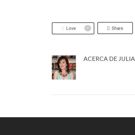
Love
Share
1
ACERCA DE
JULI