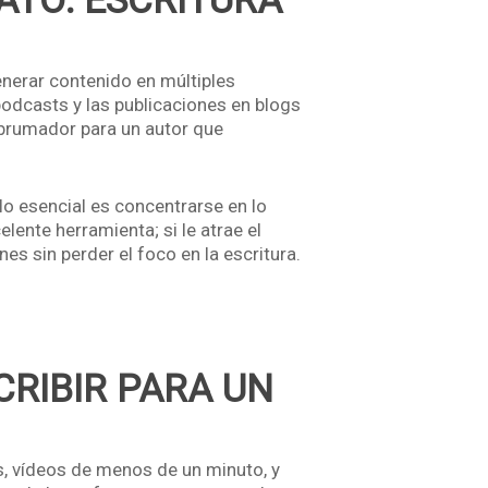
ATO: ESCRITURA
enerar contenido en múltiples
 podcasts y las publicaciones en blogs
abrumador para un autor que
 lo esencial es concentrarse en lo
lente herramienta; si le atrae el
s sin perder el foco en la escritura.
CRIBIR PARA UN
os, vídeos de menos de un minuto, y