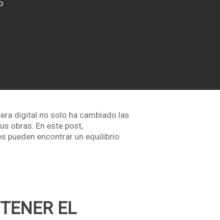
o
a era digital no solo ha cambiado las
us obras. En este post,
es pueden encontrar un equilibrio
TENER EL