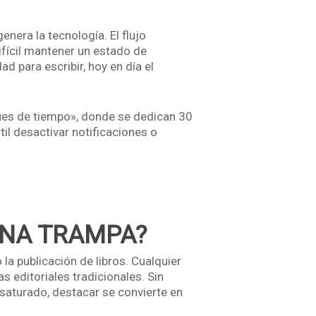
nera la tecnología. El flujo
ifícil mantener un estado de
 para escribir, hoy en día el
ques de tiempo», donde se dedican 30
til desactivar notificaciones o
UNA TRAMPA?
a publicación de libros. Cualquier
as editoriales tradicionales. Sin
saturado, destacar se convierte en