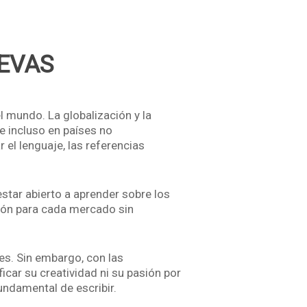
UEVAS
l mundo. La globalización y la
e incluso en países no
el lenguaje, las referencias
star abierto a aprender sobre los
oción para cada mercado sin
es. Sin embargo, con las
icar su creatividad ni su pasión por
undamental de escribir.