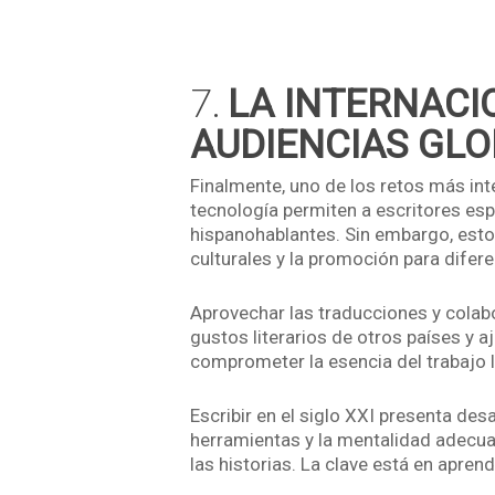
7.
LA INTERNACI
AUDIENCIAS GL
Finalmente, uno de los retos más int
tecnología permiten a escritores esp
hispanohablantes. Sin embargo, esto 
culturales y la promoción para dife
Aprovechar las traducciones y colabo
gustos literarios de otros países y 
comprometer la esencia del trabajo li
Escribir en el siglo XXI presenta de
herramientas y la mentalidad adecuada
las historias. La clave está en apren