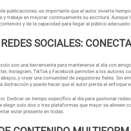
de publicaciones, es importante que el autor invierta tiempo
y trabaje en mejorar continuamente su escritura. Aunque la 
contenido y de la capacidad para llegar al público adecuado.
 REDES SOCIALES: CONECTA
no solo son una herramienta para mantenerse al día con amigo
itter, Instagram, TikTok y Facebook permiten a los autores 
rabajos, y crear una comunidad de seguidores fieles. Sin em
 distracción y puede hacer que el autor pierda el enfoque en
rio. Dedicar un tiempo específico al día para gestionar rede
elegir solo dos o tres plataformas que mejor se alineen con
entar estar presente en todas.