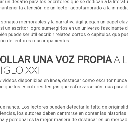
ar un desafío para los escritores que se dedican a la litera
antener la atención de un lector acostumbrado a la inmedi
sonajes memorables y la narrativa ágil juegan un papel clav
si un escritor logra sumergirlos en un universo fascinante d
bién puede ser útil escribir relatos cortos o capítulos que 
ción de lectores más impacientes.
A 
OLLAR UNA VOZ PROPIA
SIGLO XXI
 y vídeos disponibles en línea, destacar como escritor nunca h
 que los escritores tengan que esforzarse aún más para de
e nunca. Los lectores pueden detectar la falta de originalid
ndencias, los autores deben centrarse en contar las histori
ina y personal es la mejor manera de destacar en un mercad