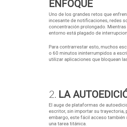
ENFOQUE
Uno de los grandes retos que enfrenta
incesante de notificaciones, redes s
concentración prolongado. Mientras q
entorno está plagado de interrupcion
Para contrarrestar esto, muchos esc
o 60 minutos ininterrumpidos a escribi
utilizar aplicaciones que bloquean la
2.
LA AUTOEDICI
El auge de plataformas de autoedici
escritor, sin importar su trayectoria,
embargo, este fácil acceso también 
una tarea titánica.