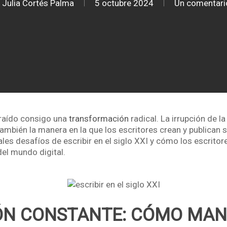
Julia Cortés Palma
5 octubre 2024
Un comentari
 traído consigo una
transformación
radical. La irrupción de l
ambién la manera en la que los escritores crean y publican s
les desafíos de escribir en el siglo XXI y cómo los escritor
del mundo digital.
ÓN CONSTANTE: CÓMO MAN