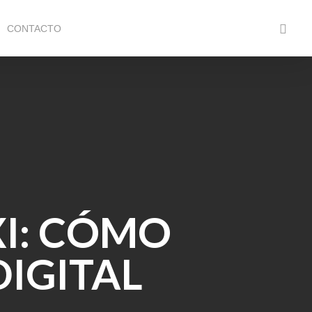
faceboo
CONTACTO
XI: CÓMO
DIGITAL