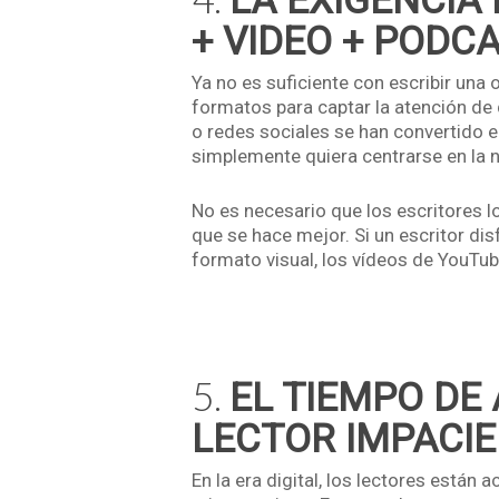
LA EXIGENCIA
+ VIDEO + PODC
Ya no es suficiente con escribir una
formatos para captar la atención de 
o redes sociales se han convertido e
simplemente quiera centrarse en la na
No es necesario que los escritores lo
que se hace mejor. Si un escritor dis
formato visual, los vídeos de YouTub
5.
EL TIEMPO DE 
LECTOR IMPACI
En la era digital, los lectores está