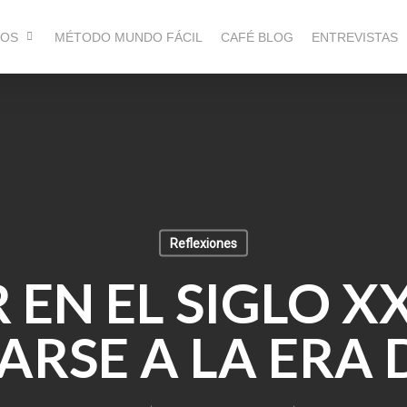
ROS
MÉTODO MUNDO FÁCIL
CAFÉ BLOG
ENTREVISTAS
Reflexiones
R EN EL SIGLO X
RSE A LA ERA 