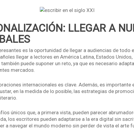
ONALIZACIÓN: LLEGAR A N
OBALES
eresantes es la oportunidad de llegar a audiencias de todo e
añoles llegar a lectores en América Latina, Estados Unidos, 
también puede suponer un reto, ya que es necesario adaptar 
rentes mercados.
raciones internacionales es clave. Además, es importante e
ajustar, en la medida de lo posible, las estrategias de prom
terario.
safíos únicos que, a primera vista, pueden parecer abrumador
, los escritores pueden adaptarse a la era digital sin sacrif
der a navegar el mundo moderno sin perder de vista el arte f