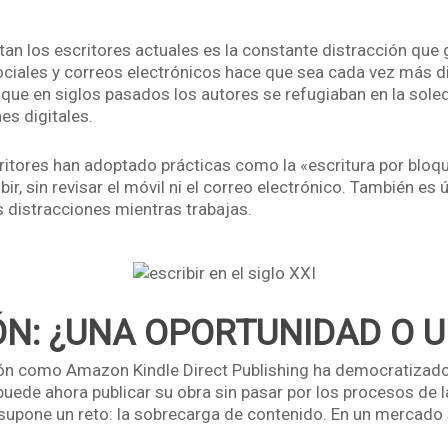
n los escritores actuales es la constante distracción que ge
ociales y correos electrónicos hace que sea cada vez más d
ue en siglos pasados los autores se refugiaban en la soledad
es digitales.
ritores han adoptado prácticas como la «escritura por blo
r, sin revisar el móvil ni el correo electrónico. También es ú
s distracciones mientras trabajas.
ÓN: ¿UNA OPORTUNIDAD O 
ón como Amazon Kindle Direct Publishing ha democratizado l
 puede ahora publicar su obra sin pasar por los procesos de l
supone un reto: la sobrecarga de contenido. En un mercado 