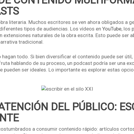
 DE CONTENIDO MULTIFORM
ASTS
 obra literaria. Muchos escritores se ven ahora obligados a g
diferentes tipos de audiencias. Los vídeos en
YouTube
, los
n extensiones naturales de la obra escrita. Esto puede ser 
rrativa tradicional.
 hagan todo. Si bien diversificar el contenido puede ser útil,
fruta hablando de su proceso, un podcast podría ser una exce
e pueden ser ideales. Lo importante es explorar estas opcione
ATENCIÓN DEL PÚBLICO: ES
ENTE
n acostumbrados a consumir contenido rápido: artículos cort