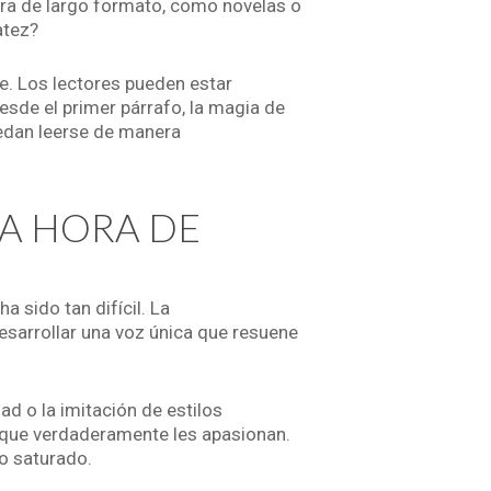
tura de largo formato, como novelas o
atez?
e. Los lectores pueden estar
esde el primer párrafo, la magia de
puedan leerse de manera
LA HORA DE
a sido tan difícil. La
sarrollar una voz única que resuene
ad o la imitación de estilos
as que verdaderamente les apasionan.
o saturado.