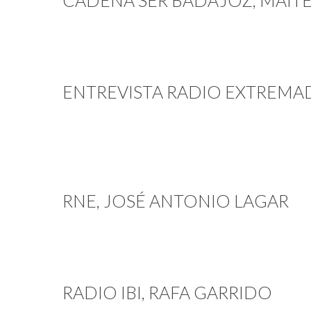
CADENA SER BADAJOZ, MAIT
ENTREVISTA RADIO EXTREM
RNE, JOSÉ ANTONIO LAGAR
RADIO IBI, RAFA GARRIDO