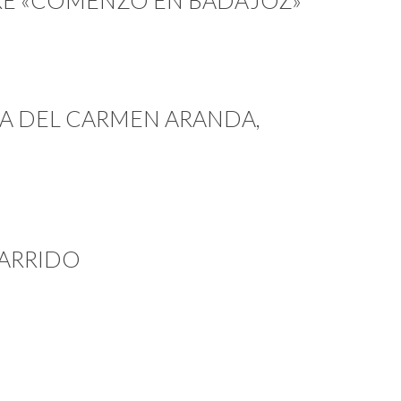
RE «COMENZÓ EN BADAJOZ»
IA DEL CARMEN ARANDA,
GARRIDO