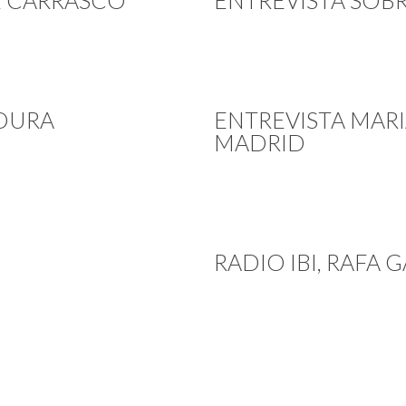
E CARRASCO
ENTREVISTA SOB
ADURA
ENTREVISTA MAR
MADRID
RADIO IBI, RAFA 