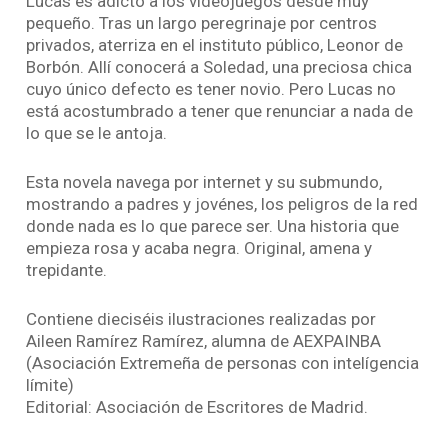
Lucas es adicto a los videojuegos desde muy
pequeño. Tras un largo peregrinaje por centros
privados, aterriza en el instituto público, Leonor de
Borbón. Allí conocerá a Soledad, una preciosa chica
cuyo único defecto es tener novio. Pero Lucas no
está acostumbrado a tener que renunciar a nada de
lo que se le antoja.
Esta novela navega por internet y su submundo,
mostrando a padres y jovénes, los peligros de la red
donde nada es lo que parece ser. Una historia que
empieza rosa y acaba negra. Original, amena y
trepidante.
Contiene dieciséis ilustraciones realizadas por
Aileen Ramírez Ramírez, alumna de AEXPAINBA
(Asociación Extremeña de personas con intelígencia
límite)
Editorial: Asociación de Escritores de Madrid.