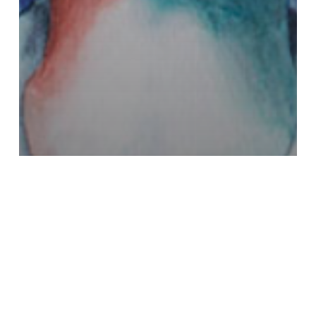
Poemario
DE MUÑECA ROTA A MUJER SIN DERROTA –
UN VIAJE POÉTICO A TRAVÉS DEL AMOR A
UNA MISMA Y LA RESILIENCIA