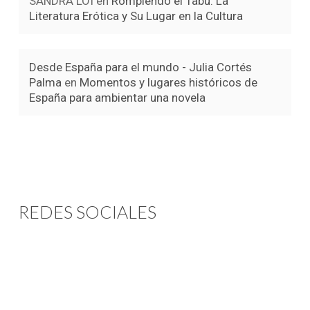
SANDRA LOI
en
Rompiendo el Tabú: La
Literatura Erótica y Su Lugar en la Cultura
Desde España para el mundo - Julia Cortés
Palma
en
Momentos y lugares históricos de
España para ambientar una novela
REDES SOCIALES
Instagram
Youtube