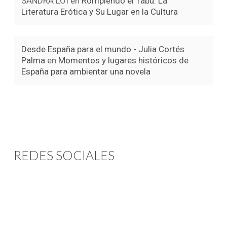
SANDRA LOI
en
Rompiendo el Tabú: La
Literatura Erótica y Su Lugar en la Cultura
Desde España para el mundo - Julia Cortés
Palma
en
Momentos y lugares históricos de
España para ambientar una novela
REDES SOCIALES
Instagram
Youtube