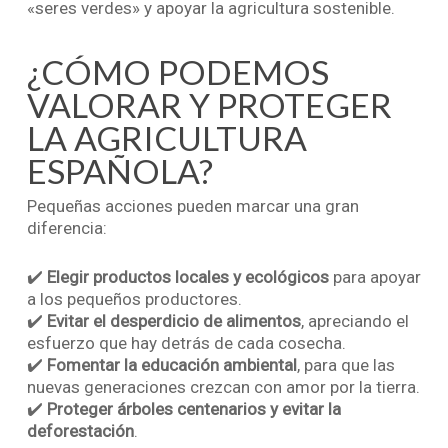
«seres verdes» y apoyar la agricultura sostenible.
¿CÓMO PODEMOS
VALORAR Y PROTEGER
LA AGRICULTURA
ESPAÑOLA?
Pequeñas acciones pueden marcar una gran
diferencia:
✔️
Elegir productos locales y ecológicos
para apoyar
a los pequeños productores.
✔️
Evitar el desperdicio de alimentos
, apreciando el
esfuerzo que hay detrás de cada cosecha.
✔️
Fomentar la educación ambiental
, para que las
nuevas generaciones crezcan con amor por la tierra.
✔️
Proteger árboles centenarios y evitar la
deforestación
.