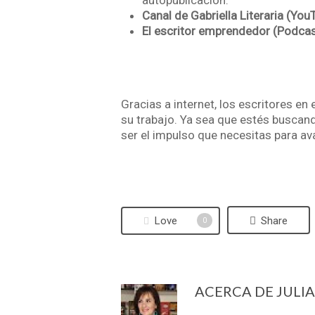
autopublicación.
Canal de Gabriella Literaria (You
El escritor emprendedor (Podcas
Gracias a internet, los escritores e
su trabajo. Ya sea que estés buscan
ser el impulso que necesitas para ava
Love
Share
0
ACERCA DE
JULI