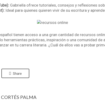
Tube):
Gabriella ofrece tutoriales, consejos y reflexiones sobr
t):
Ideal para quienes quieren vivir de su escritura y aprende
n español tienen acceso a una gran cantidad de recursos onli
do herramientas prácticas, inspiración o una comunidad de 
nzar en tu carrera literaria. ¿Cuál de ellos vas a probar pr
Share
A CORTÉS PALMA