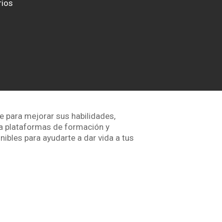
rios
ne para mejorar sus habilidades,
ta plataformas de formación y
ibles para ayudarte a dar vida a tus