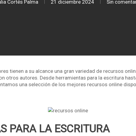
lia Cortés Palma
21 diciembre 2024
Sin comenta
tores tienen a su alcance una gran variedad de recursos onli
con otros autores. Desde herramientas para la escritura has
entamos una selección de los mejores recursos online dispon
S PARA LA ESCRITURA