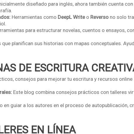
icialmente diseñado para inglés, ahora también cuenta con
rafía.
ados:
Herramientas como
DeepL Write
o
Reverso
no solo tr
ol.
ramientas para estructurar novelas, cuentos o ensayos, co
s que planifican sus historias con mapas conceptuales. Ayu
INAS DE ESCRITURA CREATIV
cticos, consejos para mejorar tu escritura y recursos onli
rales:
Este blog combina consejos prácticos con talleres vir
 en guiar a los autores en el proceso de autopublicación, c
LERES EN LÍNEA