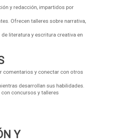
ción y redacción, impartidos por
s. Ofrecen talleres sobre narrativa,
 literatura y escritura creativa en
S
ir comentarios y conectar con otros
ientras desarrollan sus habilidades.
, con concursos y talleres
ÓN Y