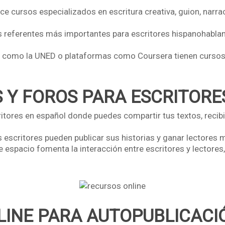
e cursos especializados en escritura creativa, guion, narra
 referentes más importantes para escritores hispanohablante
como la UNED o plataformas como Coursera tienen cursos de
 Y FOROS PARA ESCRITORE
ritores en español donde puedes compartir tus textos, recib
scritores pueden publicar sus historias y ganar lectores m
 espacio fomenta la interacción entre escritores y lectores
LINE PARA AUTOPUBLICACI