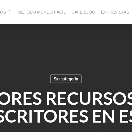
ROS
MÉTODO MUNDO FÁCIL
CAFÉ BLOG
ENTREVISTAS
Sin categoría
ORES RECURSO
SCRITORES EN 