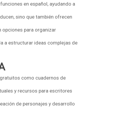
 funciones en español, ayudando a
aducen, sino que también ofrecen
n opciones para organizar
da a estructurar ideas complejas de
A
ne gratuitos como cuadernos de
tuales y recursos para escritores
reación de personajes y desarrollo