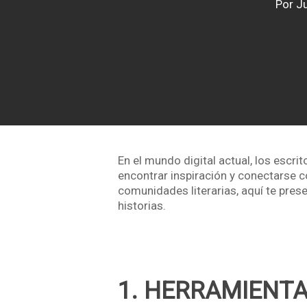
Por
Ju
En el mundo digital actual, los escri
encontrar inspiración y conectarse 
comunidades literarias, aquí te pres
historias.
1. HERRAMIENTA