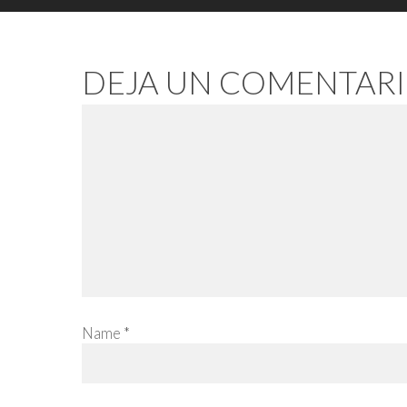
DEJA UN COMENTAR
Name
*