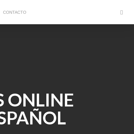
faceboo
CONTACTO
S ONLINE
ESPAÑOL