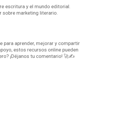
e escritura y el mundo editorial.
r sobre marketing literario.
ne para aprender, mejorar y compartir
apoyo, estos recursos online pueden
imero? ¡Déjanos tu comentario! 🚀✍️