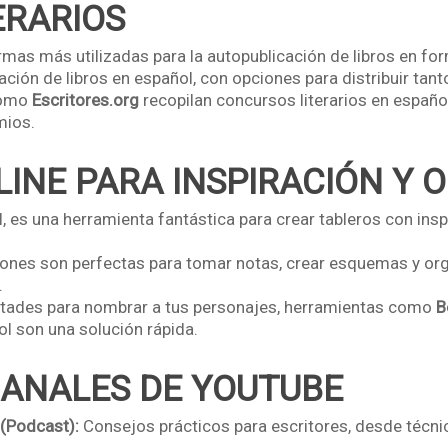
ERARIOS
mas más utilizadas para la autopublicación de libros en form
ación de libros en español, con opciones para distribuir tant
como
Escritores.org
recopilan concursos literarios en españo
mios.
LINE PARA INSPIRACIÓN Y 
 es una herramienta fantástica para crear tableros con inspi
iones son perfectas para tomar notas, crear esquemas y org
.
ultades para nombrar a tus personajes, herramientas como
B
l son una solución rápida.
CANALES DE YOUTUBE
 (Podcast):
Consejos prácticos para escritores, desde técni