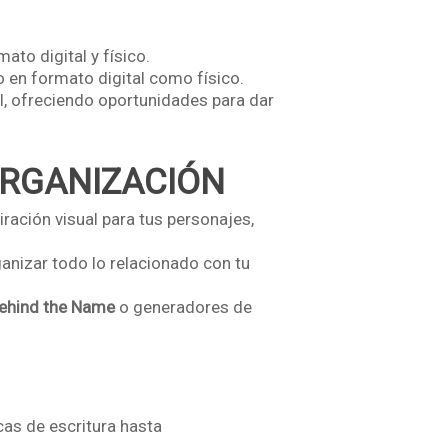
ato digital y físico.
o en formato digital como físico.
l, ofreciendo oportunidades para dar
ORGANIZACIÓN
ración visual para tus personajes,
anizar todo lo relacionado con tu
ehind the Name
o generadores de
cas de escritura hasta