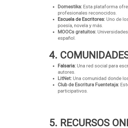
Domestika:
Esta plataforma ofrec
profesionales reconocidos.
Escuela de Escritores
:
Uno de los
poesía, novela y más.
MOOCs gratuitos:
Universidades 
español.
4. COMUNIDADES
Falsaria
:
Una red social para esc
autores.
LitNet:
Una comunidad donde los e
Club de Escritura Fuentetaja:
Este
participativos.
5. RECURSOS ON