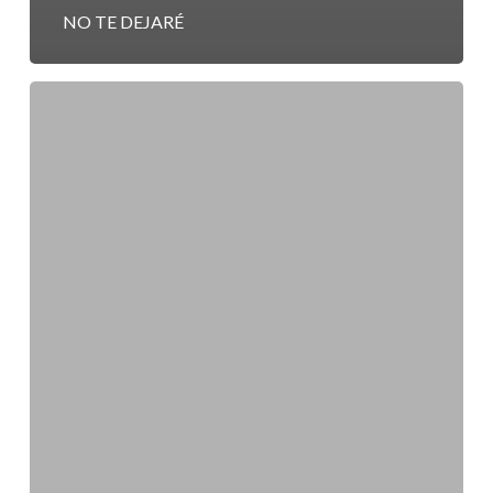
NO TE DEJARÉ
NUESTRA
LIBERTAD