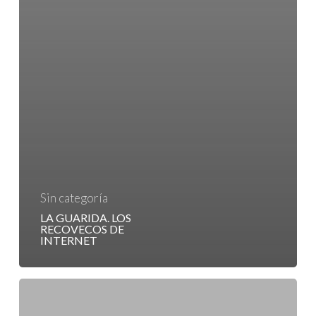
Sin categoría
LA GUARIDA. LOS
RECOVECOS DE
INTERNET
NO
TE